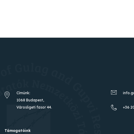
Címünk:
info.
1068 Budapest,
Városligeti fasor 44.
+36 2
Támogatóink