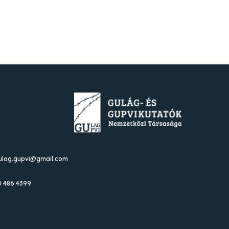
gulag.gupvi@gmail.com
0 486 4399